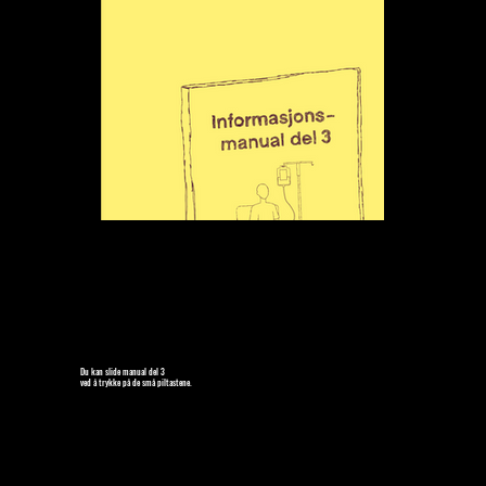
Du kan slide manual del 3
ved å trykke på de små piltastene.