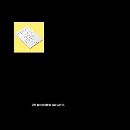
Klikk på manualen for å svipe/zoome.